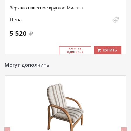
Зеркало навесное круглое Милана
Цена
5 520
КУ­ПИТЬ В
КУПИТЬ
ОДИН КЛИК
Могут дополнить