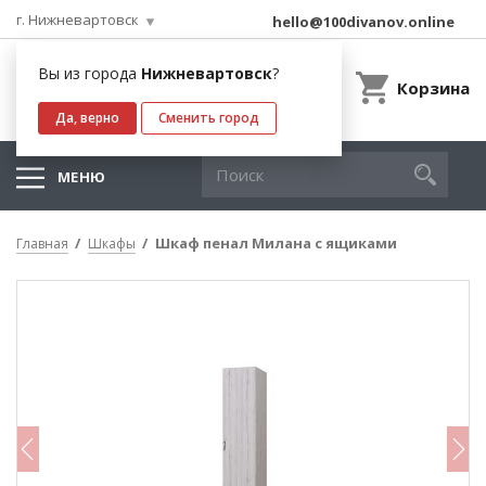
г. Нижневартовск
hello@100divanov.online
Вы из города
Нижневартовск
?
Корзина
Да, верно
Сменить город
МЕНЮ
Шкаф пенал Милана с ящиками
Главная
Шкафы