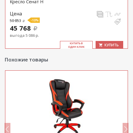
Кресло Сенат Н
Цена
50 853
-10%
45 768
выгода 5 086 р.
КУ­ПИТЬ В
КУПИТЬ
ОДИН КЛИК
Похожие товары