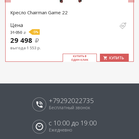
Кресло Chairman Game 22
Цена
31 050
-5%
29 498
выгода 1 553 р.
КУ­ПИТЬ В
КУПИТЬ
ОДИН КЛИК
+79292022735
Бесплатный звонок
с 10:00 до 19:00
Ежедневно