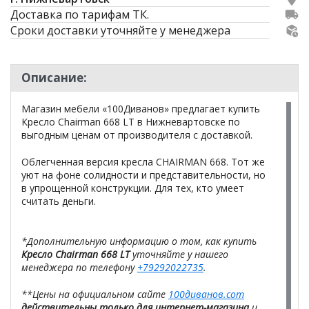
Доставка по тарифам ТК.
Сроки доставки уточняйте у менеджера
Описание:
Магазин мебели «100Диванов» предлагает купить
Кресло Chairman 668 LT в Нижневартовске по
выгодным ценам от производителя с доставкой.
Облегченная версия кресла CHAIRMAN 668. Тот же
уют на фоне солидности и представительности, но
в упрощенной конструкции. Для тех, кто умеет
считать деньги.
*Дополнительную информацию о том, как купить
Кресло Chairman 668 LT
уточняйте у нашего
менеджера по телефону
+79292022735
.
**Цены на официальном сайте
100диванов.com
действительны только для интернет-магазина
и