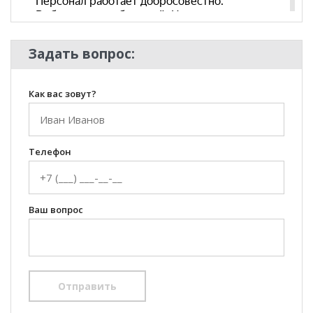
Стиль
Классический, Современный
Комната
Кабинет/Офис
Пол
Задать вопрос:
Как вас зовут?
Телефон
Ваш вопрос
Отправить