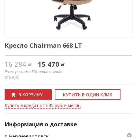
Кресло Chairman 668 LT
16 284
15 470
Размер скидки 5%, ваша выгода
815
руб.
В КОРЗИНУ
КУПИТЬ В ОДИН КЛИК
Купить в кредит от 645 руб. в месяц
Информация о доставке
г. Нижневартовск