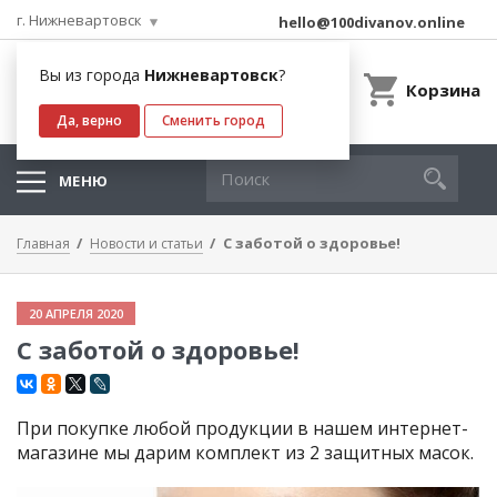
г. Нижневартовск
hello@100divanov.online
Вы из города
Нижневартовск
?
Корзина
Да, верно
Сменить город
МЕНЮ
С заботой о здоровье!
Главная
Новости и статьи
20 АПРЕЛЯ 2020
С заботой о здоровье!
При покупке любой продукции в нашем интернет-
магазине мы дарим комплект из 2 защитных масок.