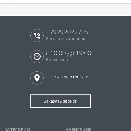
+79292022735
Бесплатный звонок
с 10:00 до 19:00
Ежедневно
г. Нижневартовск
Заказать звонок
КАТЕГОРИИ
НАВИГАЦИЯ