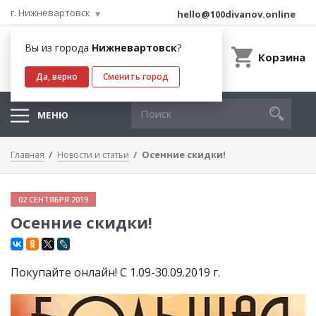
г. Нижневартовск
hello@100divanov.online
Вы из города
Нижневартовск
?
Корзина
Да, верно
Сменить город
МЕНЮ
Осенние скидки!
Главная
Новости и статьи
02 СЕНТЯБРЯ 2019
Осенние скидки!
Покупайте онлайн! С 1.09-30.09.2019 г.