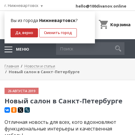
г. Нижневартовск
hello@100divanov.online
Вы из города
Нижневартовск
?
Корзина
Да, верно
Сменить город
МЕНЮ
Главная
Новости и статьи
Новый салон в Санкт-Петербурге
26 АВГУСТА 2019
Новый салон в Санкт-Петербурге
Отличная новость для всех, кого вдохновляют
функциональные интерьеры и качественная