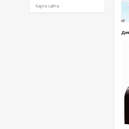
Карта сайта
Див