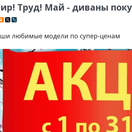
ир! Труд! Май - диваны поку
ши любимые модели по супер-ценам