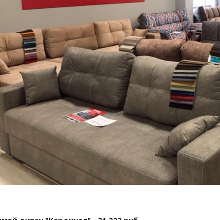
мой диван "Кардинал" - 31 223 руб.