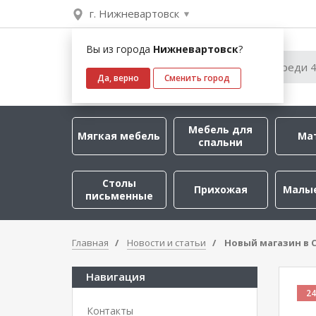
г. Нижневартовск
Вы из города
Нижневартовск
?
Да, верно
Сменить город
Мебель для
Мягкая мебель
Ма
спальни
Столы
Прихожая
Малы
письменные
Главная
Новости и статьи
Новый магазин в 
Навигация
24
Контакты