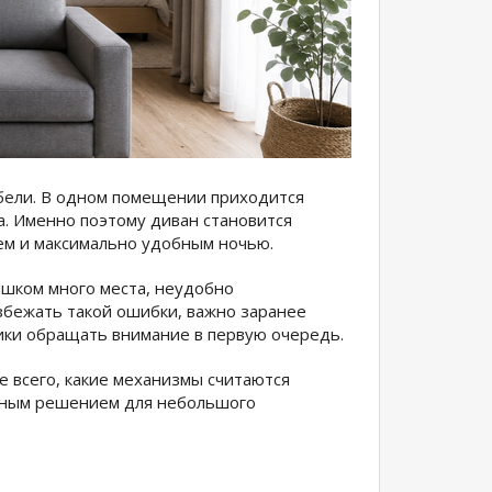
бели. В одном помещении приходится
а. Именно поэтому диван становится
ем и максимально удобным ночью.
ишком много места, неудобно
збежать такой ошибки, важно заранее
тики обращать внимание в первую очередь.
е всего, какие механизмы считаются
ьным решением для небольшого