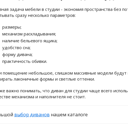
вная задача мебели в студии - экономия пространства без п
тывать сразу несколько параметров:
размеры;
механизм раскладывания;
наличие бельевого ящика;
удобство сна;
форму дивана;
практичность обивки.
и помещение небольшое, слишком массивные модели будут 
ирать лаконичные формы и светлые оттенки.
же важно понимать, что диван для студии чаще всего испол
естве механизма и наполнителя не стоит.
льшой
выбор диванов
нашем каталоге