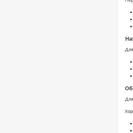
На
Для
Об
Для
Хор