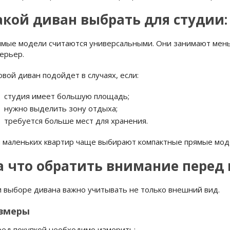
акой диван выбрать для студии:
мые модели считаются универсальными. Они занимают мень
ерьер.
овой диван подойдет в случаях, если:
студия имеет большую площадь;
нужно выделить зону отдыха;
требуется больше мест для хранения.
 маленьких квартир чаще выбирают компактные прямые моде
а что обратить внимание перед
 выборе дивана важно учитывать не только внешний вид.
змеры
ед покупкой необходимо измерить: