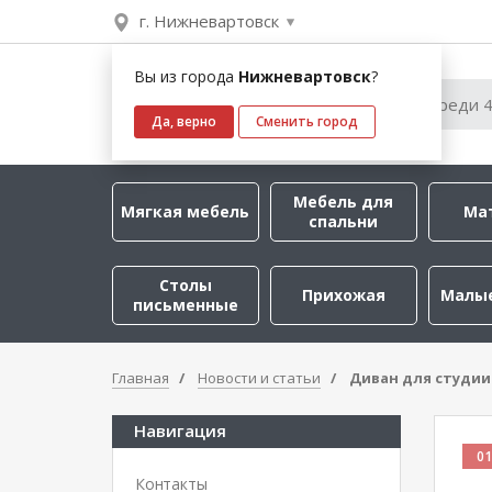
г. Нижневартовск
Вы из города
Нижневартовск
?
Да, верно
Сменить город
Мебель для
Мягкая мебель
Ма
спальни
Столы
Прихожая
Малы
письменные
Главная
Новости и статьи
Диван для студии
Навигация
01
Контакты