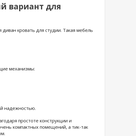
ий вариант для
диван кровать для студии. Такая мебель
щие механизмы:
ей надежностью.
агодаря простоте конструкции и
чень компактных помещений, а тик-так
ом.