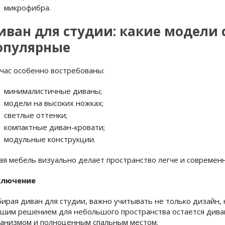
микрофибра.
иван для студии: какие модели 
опулярные
час особенно востребованы:
минималистичные диваны;
модели на высоких ножках;
светлые оттенки;
компактные диван-кровати;
модульные конструкции.
ая мебель визуально делает пространство легче и современн
ключение
ирая диван для студии, важно учитывать не только дизайн,
шим решением для небольшого пространства остается диван
анизмом и полноценным спальным местом.