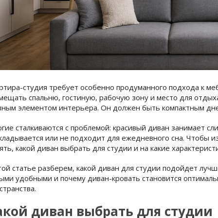
ртира-студия требует особенно продуманного подхода к ме
мещать спальню, гостиную, рабочую зону и место для отдых
вным элементом интерьера. Он должен быть компактным дн
гие сталкиваются с проблемой: красивый диван занимает сл
кладывается или не подходит для ежедневного сна. Чтобы и
ять, какой диван выбрать для студии и на какие характерис
той статье разберем, какой диван для студии подойдет лучш
ыми удобными и почему диван-кровать становится оптимал
странства.
акой диван выбрать для студии