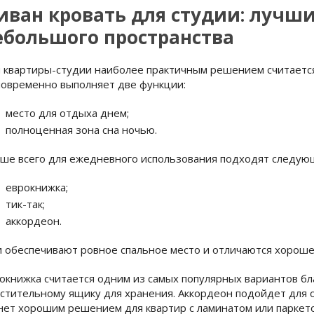
иван кровать для студии: лучш
ебольшого пространства
 квартиры-студии наиболее практичным решением считается 
овременно выполняет две функции:
место для отдыха днем;
полноценная зона сна ночью.
ше всего для ежедневного использования подходят следую
еврокнижка;
тик-так;
аккордеон.
 обеспечивают ровное спальное место и отличаются хорош
окнижка считается одним из самых популярных вариантов бл
стительному ящику для хранения. Аккордеон подойдет для о
нет хорошим решением для квартир с ламинатом или паркет