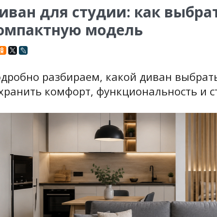
иван для студии: как выбра
омпактную модель
дробно разбираем, какой диван выбрать
хранить комфорт, функциональность и с