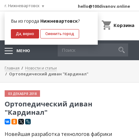
г. Нижневартовск
hello@100divanov.online
Вы из города
Нижневартовск
?
Корзина
Да, верно
Сменить город
МЕНЮ
Главная
Новости и статьи
Ортопедический диван "Кардинал"
03 ДЕКАБРЯ 2018
Ортопедический диван
"Кардинал"
Новейшая разработка технологов фабрики