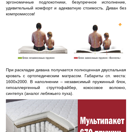
эргономичные подлокотники, безупречное исполнение,
удивительный комфорт и адекватную стоимость. Диван без
компромиссов!
При раскладке дивана получается полноценная двуспальная
кровать с ортопедическим матрасом. Габариты сп. места:
1600х2000. В наполнении – независимый пружинный блок,
гипоаллергенный струттофайбер, кокосовое волокно,
синтепух (аналог лебяжьего пуха).