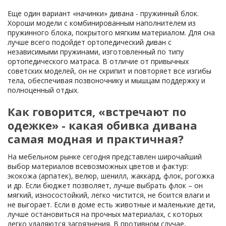
Еще один вариант «начинки» дивана - пружинный блок.
Хороши модели с комбинированным наполнителем из
пружинного блока, покрытого мягким материалом. Для сна
лучше всего подойдет ортопедический диван с
независимыми пружинами, изготовленный по типу
ортопедического матраса. В отличие от привычных
советских моделей, он не скрипит и повторяет все изгибы
тела, обеспечивая позвоночнику и мышцам поддержку и
полноценный отдых.
Как говорится, «встречают по
одежке» - какая обивка дивана
самая модная и практичная?
На мебельном рынке сегодня представлен широчайший
выбор материалов всевозможных цветов и фактур:
экокожа (арпатек), велюр, шенилл, жаккард, флок, рогожка
и др. Если бюджет позволяет, лучше выбрать флок – он
мягкий, износостойкий, легко чистится, не боится влаги и
не выгорает. Если в доме есть животные и маленькие дети,
лучше остановиться на прочных материалах, с которых
легко удаляются загрязнения. В противном случае,