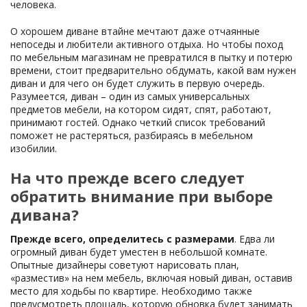
человека.
О хорошем диване втайне мечтают даже отчаянные
непоседы и любители активного отдыха. Но чтобы поход
по мебельным магазинам не превратился в пытку и потерю
времени, стоит предварительно обдумать, какой вам нужен
диван и для чего он будет служить в первую очередь.
Разумеется, диван – один из самых универсальных
предметов мебели, на котором сидят, спят, работают,
принимают гостей. Однако четкий список требований
поможет не растеряться, разбираясь в мебельном
изобилии.
На что прежде всего следует
обратить внимание при выборе
дивана?
Прежде всего, определитесь с размерами
. Едва ли
огромный диван будет уместен в небольшой комнате.
Опытные дизайнеры советуют нарисовать план,
«разместив» на нем мебель, включая новый диван, оставив
место для ходьбы по квартире. Необходимо также
предусмотреть площадь, которую обновка будет занимать