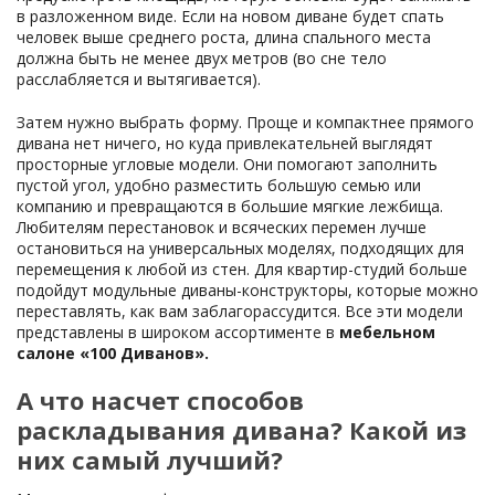
в разложенном виде. Если на новом диване будет спать
человек выше среднего роста, длина спального места
должна быть не менее двух метров (во сне тело
расслабляется и вытягивается).
Затем нужно выбрать форму. Проще и компактнее прямого
дивана нет ничего, но куда привлекательней выглядят
просторные угловые модели. Они помогают заполнить
пустой угол, удобно разместить большую семью или
компанию и превращаются в большие мягкие лежбища.
Любителям перестановок и всяческих перемен лучше
остановиться на универсальных моделях, подходящих для
перемещения к любой из стен. Для квартир-студий больше
подойдут модульные диваны-конструкторы, которые можно
переставлять, как вам заблагорассудится. Все эти модели
представлены в широком ассортименте в
мебельном
салоне «100 Диванов».
А что насчет способов
раскладывания дивана? Какой из
них самый лучший?