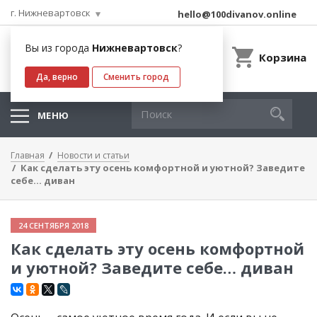
г. Нижневартовск
hello@100divanov.online
Вы из города
Нижневартовск
?
Корзина
Да, верно
Сменить город
МЕНЮ
Главная
Новости и статьи
Как сделать эту осень комфортной и уютной? Заведите
себе… диван
24 СЕНТЯБРЯ 2018
Как сделать эту осень комфортной
и уютной? Заведите себе… диван