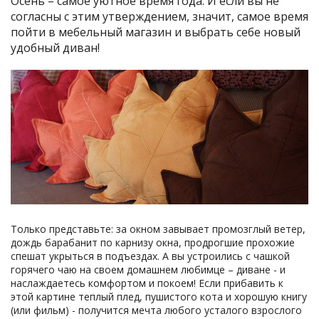
Осень – самое уютное время года. И если вы не
согласны с этим утверждением, значит, самое время
пойти в мебельный магазин и выбрать себе новый
удобный диван!
Только представьте: за окном завывает промозглый ветер,
дождь барабанит по карнизу окна, продрогшие прохожие
спешат укрыться в подъездах. А вы устроились с чашкой
горячего чаю на своем домашнем любимце – диване - и
наслаждаетесь комфортом и покоем! Если прибавить к
этой картине теплый плед, пушистого кота и хорошую книгу
(или фильм) - получится мечта любого усталого взрослого