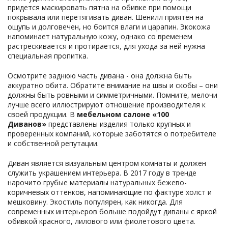
придется маскировать пятна на обивке при помощи
покрывала или перетягивать диван. Шенилл приятен на
ощупь и долговечен, но боится влаги и царапин. Экокожа
напоминает натуральную кожу, однако со временем
растрескивается и протирается, для ухода за ней нужна
специальная пропитка.
Осмотрите заднюю часть дивана - она должна быть
аккуратно обита. Обратите внимание на швы и скобы – они
должны быть ровными и симметричными. Помните, мелочи
лучше всего иллюстрируют отношение производителя к
своей продукции. В
мебельном салоне «100
Диванов»
представлены изделия только крупных и
проверенных компаний, которые заботятся о потребителе
и собственной репутации.
Диван является визуальным центром комнаты и должен
служить украшением интерьера. В 2017 году в тренде
нарочито грубые материалы натуральных бежево-
коричневых оттенков, напоминающие по фактуре холст и
мешковину. Экостиль популярен, как никогда. Для
современных интерьеров больше подойдут диваны с яркой
обивкой красного, лилового или фиолетового цвета.