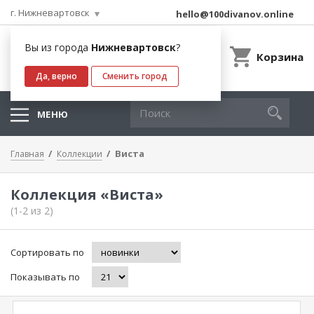
г. Нижневартовск
hello@100divanov.online
Вы из города
Нижневартовск
?
Корзина
Да, верно
Сменить город
МЕНЮ
Виста
Главная
Коллекции
Коллекция «Виста»
(1-2 из 2)
Сортировать по
Показывать по