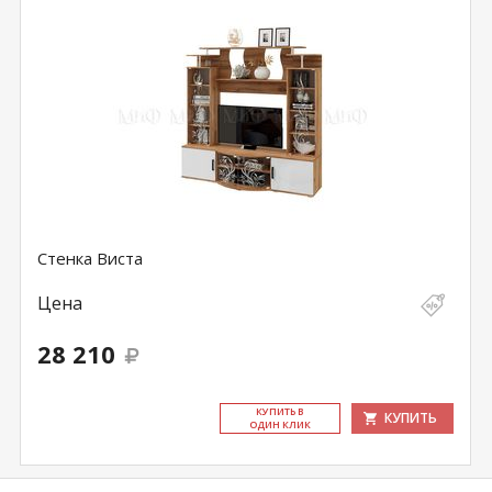
Стенка Виста
Цена
28 210
КУ­ПИТЬ В
КУПИТЬ
ОДИН КЛИК