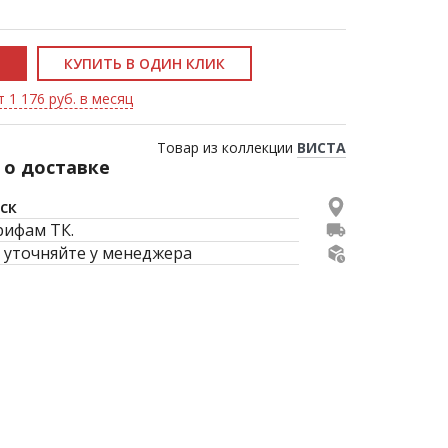
КУПИТЬ В ОДИН КЛИК
 1 176 руб. в месяц
Товар из коллекции
ВИСТА
о доставке
ск
рифам ТК.
 уточняйте у менеджера