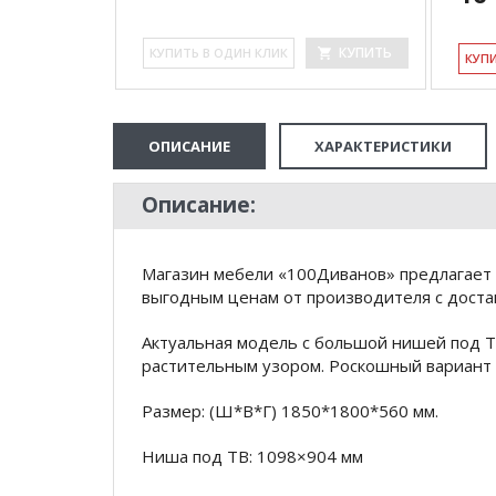
КУПИТЬ
КУ­ПИТЬ В ОДИН КЛИК
КУ­П
ОПИСАНИЕ
ХАРАКТЕРИСТИКИ
Описание:
Магазин мебели «100Диванов» предлагает 
выгодным ценам от производителя с доста
Актуальная модель с большой нишей под 
растительным узором. Роскошный вариант 
Размер: (Ш*В*Г) 1850*1800*560 мм.
Ниша под ТВ: 1098×904 мм