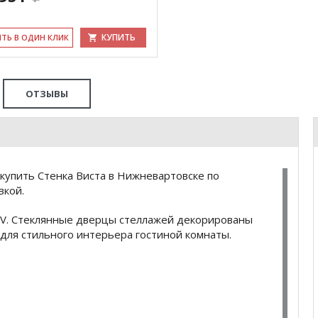
КУПИТЬ
ИТЬ В ОДИН КЛИК
ОТЗЫВЫ
купить Стенка Виста в Нижневартовске по
вкой.
TV. Стеклянные дверцы стеллажей декорированы
для стильного интерьера гостиной комнаты.