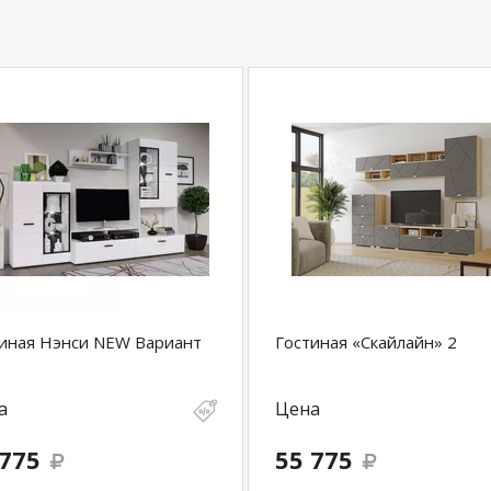
иная Нэнси NEW Вариант
Гостиная «Скайлайн» 2
а
Цена
 775
55 775