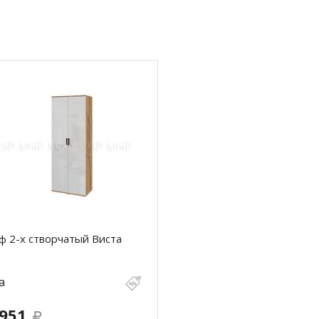
 2-х створчатый Виста
а
 951