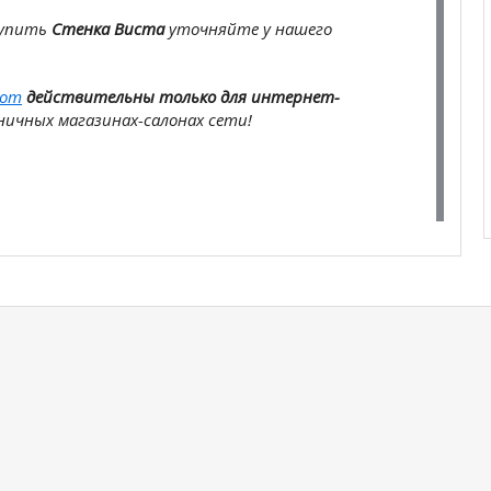
купить
Стенка Виста
уточняйте у нашего
com
действительны только для интернет-
ичных магазинах-салонах сети!