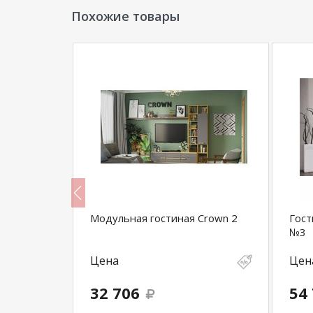
Похожие товары
 Вариант
Модульная гостиная Crown 2
Гост
№3
Цена
Цен
32 706
54