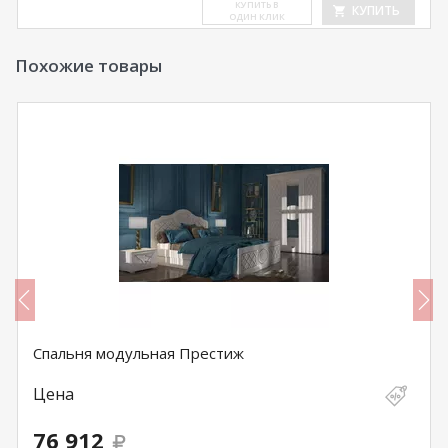
КУ­ПИТЬ В
КУПИТЬ
ОДИН КЛИК
Похожие товары
Спальня модульная Престиж
Цена
76 912