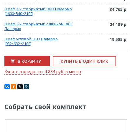
Шкаф 3-х створчатый ЭКО Палермо
34 765 р.
(1600*540*2100)
Шкаф 2-х створчатый с ящиком ЭКО
24 139 р.
Палермо
Шкаф угловой ЭКО Палермо
19 585 р.
(932*932*2100)
В КОРЗИНУ
КУПИТЬ В ОДИН КЛИК
Купить в кредит от 4 834 руб. в месяц
Собрать свой комплект