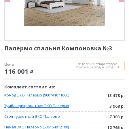
Палермо спальня Компоновка №3
Цена:
При наличии товара отгрузка
возможна на следующий день!
116 001
Комплект состоит из:
Комод ЭКО Палермо (900*410*1000)
13 478 р.
Тумба прикроватная ЭКО Палермо
3 968 р.
Стол туалетный ЭКО Палермо
7 303 р.
Пенал ЭКО Палермо (536*540*2100)
12 765 р.