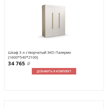
Шкаф 3-х створчатый ЭКО Палермо
(1600*540*2100)
34 765
ДОБАВИТЬ В КОМПЛЕКТ