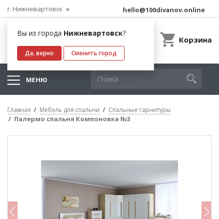
г. Нижневартовск
hello@100divanov.online
Вы из города
Нижневартовск
?
Корзина
Да, верно
Сменить город
МЕНЮ
Главная
Мебель для спальни
Спальные гарнитуры
Палермо спальня Компоновка №3