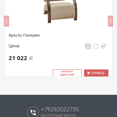
Кресло Палермо
Цена
21 022
КУ­ПИТЬ В
КУПИТЬ
ОДИН КЛИК
+79292022735
Бесплатный звонок