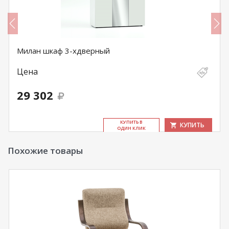
Милан шкаф 3-хдверный
Цена
29 302
КУ­ПИТЬ В
КУПИТЬ
ОДИН КЛИК
Похожие товары