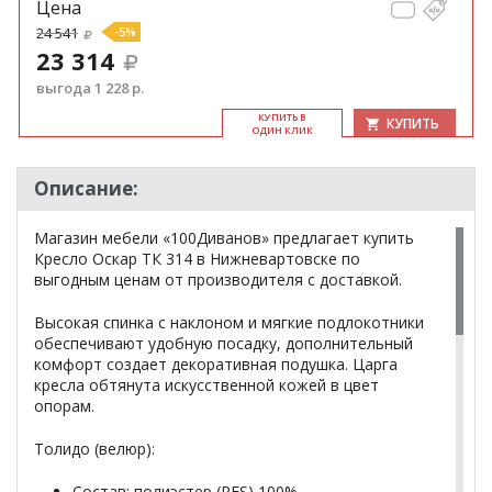
Цена
24 541
-5%
23 314
выгода 1 228 р.
КУ­ПИТЬ В
КУПИТЬ
ОДИН КЛИК
Описание:
Магазин мебели «100Диванов» предлагает купить
Кресло Оскар ТК 314 в Нижневартовске по
выгодным ценам от производителя с доставкой.
Высокая спинка с наклоном и мягкие подлокотники
обеспечивают удобную посадку, дополнительный
комфорт создает декоративная подушка. Царга
кресла обтянута искусственной кожей в цвет
опорам.
Толидо (велюр):
Состав: полиэстер (PES) 100%