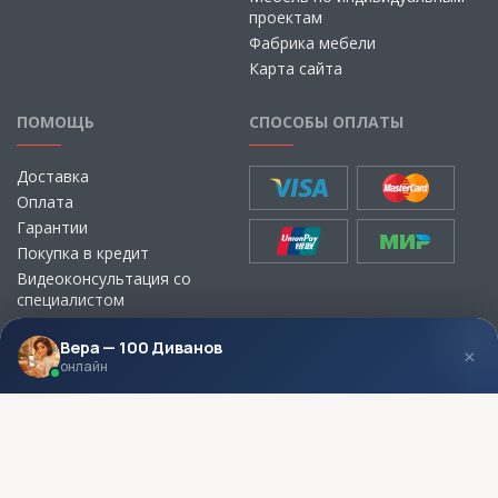
проектам
Фабрика мебели
Карта сайта
ПОМОЩЬ
СПОСОБЫ ОПЛАТЫ
Доставка
Оплата
Гарантии
Покупка в кредит
Видеоконсультация со
специалистом
Выбор ткани для мебели без
визита в магазин
Вера — 100 Диванов
×
онлайн
МЫ В СОЦСЕТЯХ
КОНТАКТЫ
Написать директору
Адреса магазинов