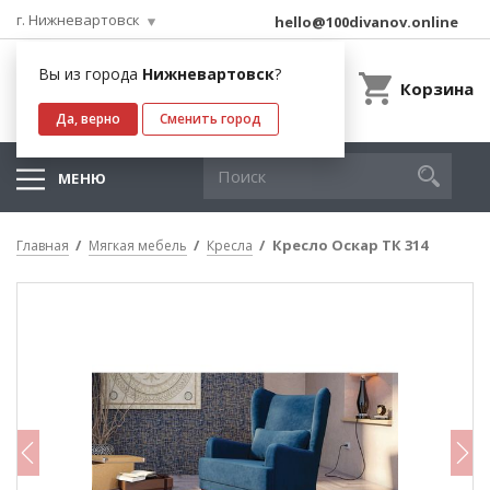
г. Нижневартовск
hello@100divanov.online
Вы из города
Нижневартовск
?
Корзина
Да, верно
Сменить город
МЕНЮ
Кресло Оскар ТК 314
Главная
Мягкая мебель
Кресла