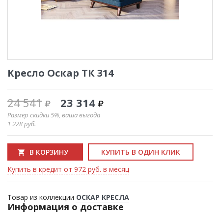
Кресло Оскар ТК 314
24 541
23 314
Размер скидки 5%, ваша выгода
1 228
руб.
В КОРЗИНУ
КУПИТЬ В ОДИН КЛИК
Купить в кредит от 972 руб. в месяц
Товар из коллекции
ОСКАР КРЕСЛА
Информация о доставке