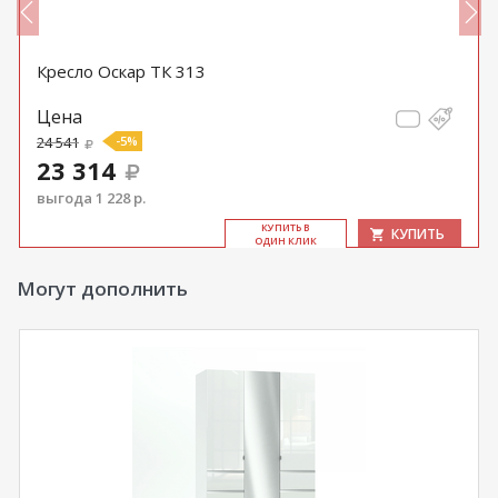
Кресло Оскар ТК 313
Цена
24 541
-5%
23 314
выгода 1 228 р.
КУ­ПИТЬ В
КУПИТЬ
ОДИН КЛИК
Могут дополнить