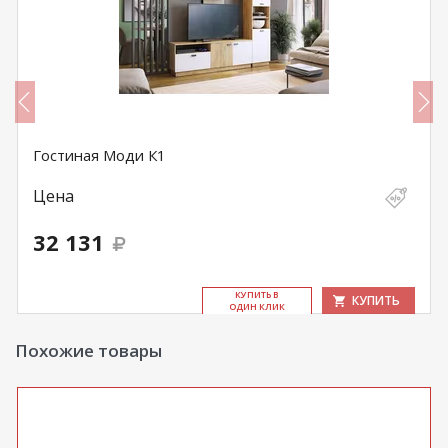
Гостиная Моди К1
Цена
32 131
КУ­ПИТЬ В
КУПИТЬ
ОДИН КЛИК
Похожие товары