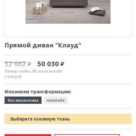
Прямой диван "Клауд"
52 662
50 030
Размер скидки 5%, ваша выгода
2 633
руб.
Механизм трансформации:
без механизма
mixotoile
Выберите основную ткань