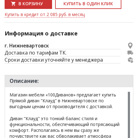
В КОРЗИНУ
КУПИТЬ В ОДИН КЛИК
Купить в кредит от 2 085 руб. в месяц
Информация о доставке
г. Нижневартовск
Доставка по тарифам ТК.
Сроки доставки уточняйте у менеджера
Описание:
Магазин мебели «100Диванов» предлагает купить
Прямой диван "Клауд" в Нижневартовске по
выгодным ценам от производителя с доставкой.
Диван "Клауд" это тонкий баланс стиля и
функциональности, обеспечивающий потрясающий
комфорт. Располагаясь в нем вы сразу же
почувствуете как вас обволакивает атмосфера