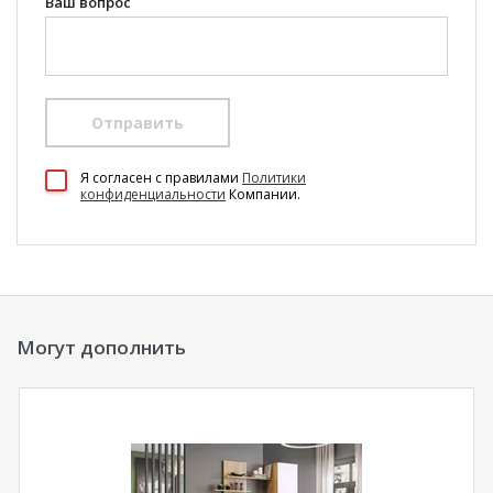
Ваш вопрос
Отправить
100 Диванов на карте Екатеринбурга — Яндекс Карты
Я согласен c правилами
Политики
конфиденциальности
Компании.
Могут дополнить