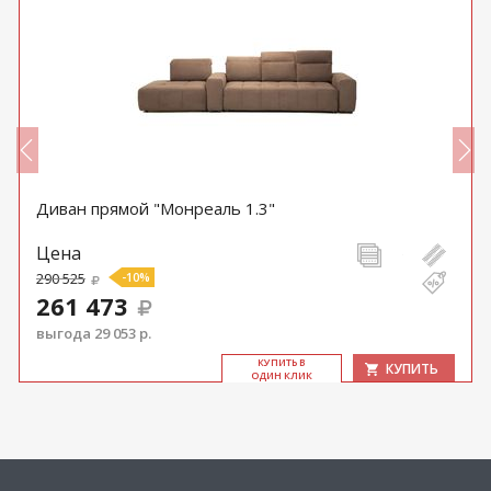
Диван прямой "Монреаль 1.3"
Цена
290 525
-10%
261 473
выгода 29 053 р.
КУ­ПИТЬ В
КУПИТЬ
ОДИН КЛИК