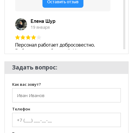
Стиль
Современный
Комната
Гостиная, Кабинет/Офис, Кухня
Задать вопрос:
Как вас зовут?
Телефон