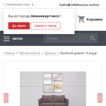
г. Нижневартовск
hello@100divanov.online
Вы из города
Нижневартовск
?
Корзина
Да, верно
Сменить город
МЕНЮ
Прямой диван "Клауд"
Главная
Мягкая мебель
Диваны