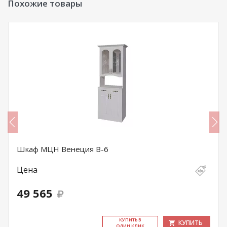
Похожие товары
Шкаф МЦН Венеция В-6
Цена
49 565
КУ­ПИТЬ В
КУПИТЬ
ОДИН КЛИК