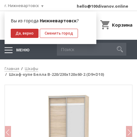
г. Нижневартовск
hello@100divanov.online
Вы из города
Нижневартовск
?
Корзина
Да, верно
Сменить город
МЕНЮ
Главная
Шкафы
Шкаф-купе Белла B-220/230х120х60-2 (D9+D10)