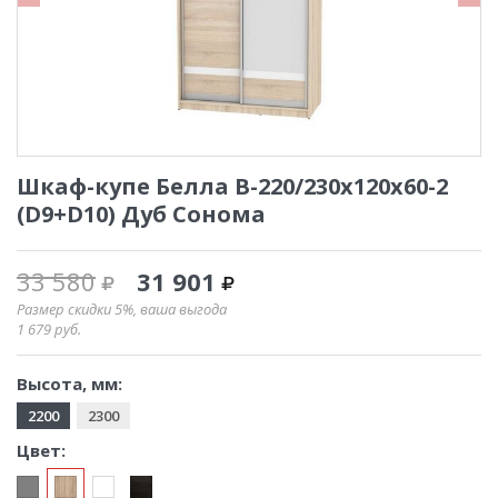
Шкаф-купе Белла B-220/230х120х60-2
(D9+D10) Дуб Сонома
33 580
31 901
Размер скидки 5%, ваша выгода
1 679
руб.
Высота, мм:
2200
2300
Цвет: