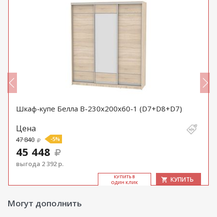
Шкаф-купе Белла B-230х200х60-1 (D7+D8+D7)
Цена
47 840
-5%
45 448
выгода 2 392 р.
КУ­ПИТЬ В
КУПИТЬ
ОДИН КЛИК
Могут дополнить