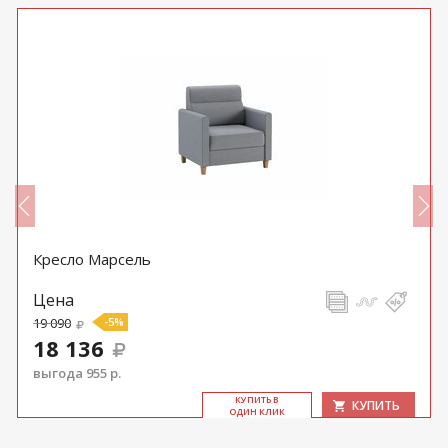
Кресло Марсель
Цена
19 090
-5%
18 136
выгода 955 р.
КУ­ПИТЬ В
КУПИТЬ
ОДИН КЛИК