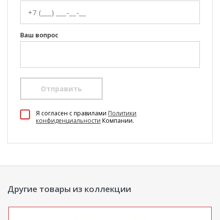
Ваш вопрос
Отправить
100 Диванов на карте Екатеринбурга — Яндекс Карты
Я согласен c правилами
Политики
конфиденциальности
Компании.
Другие товары из коллекции