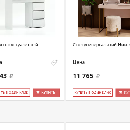
н стол туалетный
Стол универсальный Нико
а
Цена
143
11 765
КУПИТЬ
КУ
ИТЬ В ОДИН КЛИК
КУ­ПИТЬ В ОДИН КЛИК