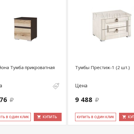
она Тумба прикроватная
Тумбы Престиж-1 (2 шт.)
а
Цена
876
9 488
КУПИТЬ
КУ
ИТЬ В ОДИН КЛИК
КУ­ПИТЬ В ОДИН КЛИК