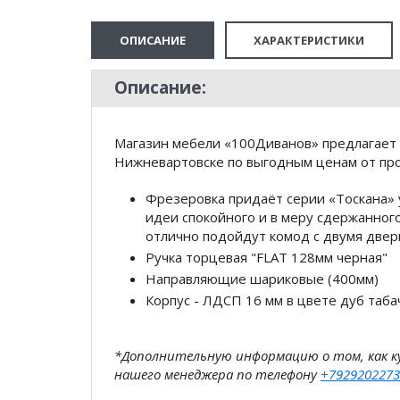
ОПИСАНИЕ
ХАРАКТЕРИСТИКИ
Описание:
Магазин мебели «100Диванов» предлагает 
Нижневартовске по выгодным ценам от про
Фрезеровка придаёт серии «Тоскана» 
идеи спокойного и в меру сдержанног
отлично подойдут комод с двумя двер
Ручка торцевая "FLAT 128мм черная"
Направляющие шариковые (400мм)
Корпус - ЛДСП 16 мм в цвете дуб таба
*Дополнительную информацию о том, как 
нашего менеджера по телефону
+7929202273