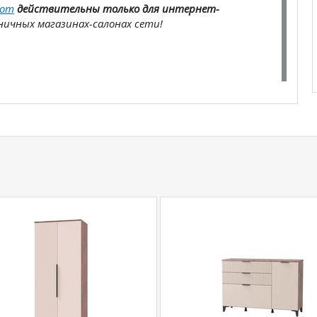
com
действительны только для интернет-
ичных магазинах-салонах сети!