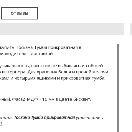
ОТЗЫВЫ
купить Тоскана Тумба прикроватная в
изводителя с доставкой.
уникальность, при этом не выбиваясь из общей
о интерьера. Для хранения белья и прочей мелочи
ками и четырьмя ящиками и прикроватная тумба.
чный. Фасад МДФ - 16 мм в цвете бисквит.
купить
Тоскана Тумба прикроватная
уточняйте у
5
.