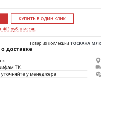
КУПИТЬ В ОДИН КЛИК
т 403 руб. в месяц
Товар из коллекции
ТОСКАНА МЛК
о доставке
ск
рифам ТК.
 уточняйте у менеджера