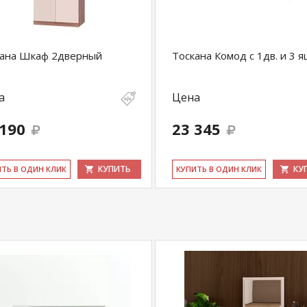
кана Шкаф 2дверный
Тоскана Комод с 1дв. и 3 я
а
Цена
 190
23 345
КУПИТЬ
КУ
ИТЬ В ОДИН КЛИК
КУ­ПИТЬ В ОДИН КЛИК