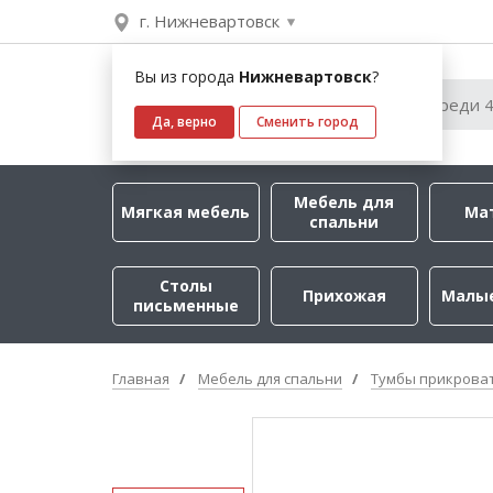
г. Нижневартовск
Вы из города
Нижневартовск
?
Да, верно
Сменить город
Мебель для
Мягкая мебель
Ма
спальни
Столы
Прихожая
Малы
письменные
Главная
Мебель для спальни
Тумбы прикрова