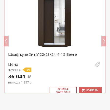
Шкаф-купе Хит У 22/23/24-4-15 Венге
Цена
37 938
-5%
36 041
выгода 1 897 р.
КУ­ПИТЬ В
КУПИТЬ
ОДИН КЛИК