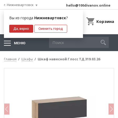
г. Нижневартовск
hello@100divanov.online
Вы из города
Нижневартовск
?
Корзина
Да, верно
Сменить город
МЕНЮ
Шкаф навесной Глосс ТД 319.03.26
Главная
Шкафы