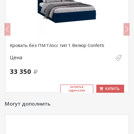
Кровать без ПМ Глосс тип 1 Велюр Confetti
Цена
33 350
КУ­ПИТЬ В
КУПИТЬ
ОДИН КЛИК
Могут дополнить