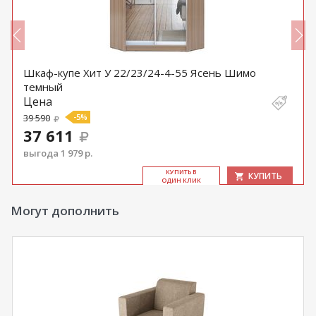
Шкаф-купе Хит У 22/23/24-4-55 Ясень Шимо
темный
Цена
39 590
-5%
37 611
выгода 1 979 р.
КУ­ПИТЬ В
КУПИТЬ
ОДИН КЛИК
Могут дополнить