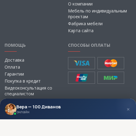
О компании
Мебель по индивидуальным
проектам
Фабрика мебели
Карта сайта
ПОМОЩЬ
СПОСОБЫ ОПЛАТЫ
Доставка
Оплата
Гарантии
Покупка в кредит
Видеоконсультация со
специалистом
Выбор ткани для мебели без
визита в магазин
Вера — 100 Диванов
×
онлайн
МЫ В СОЦСЕТЯХ
КОНТАКТЫ
Написать директору