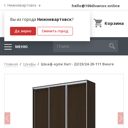
г. Нижневартовск
hello@100divanov.online
Вы из города
Нижневартовск
?
Корзина
Да, верно
Сменить город
МЕНЮ
Шкаф-купе Хит- 22/23/24-20-111 Венге
Главная
Шкафы