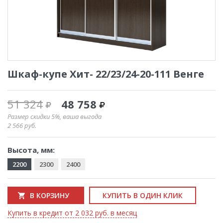
Шкаф-купе Хит- 22/23/24-20-111 Венге
51 324
48 758
Размер скидки 5%, ваша выгода
2 566
руб.
Высота, мм:
2200
2300
2400
В КОРЗИНУ
КУПИТЬ В ОДИН КЛИК
Купить в кредит от 2 032 руб. в месяц