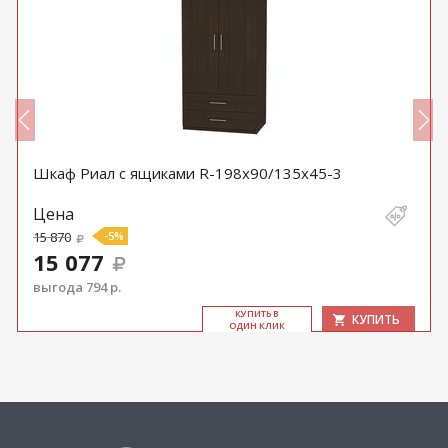
Шкаф Риал с ящиками R-198х90/135х45-3
Цена
15 870
-5%
15 077
выгода 794 р.
КУ­ПИТЬ В
КУПИТЬ
ОДИН КЛИК