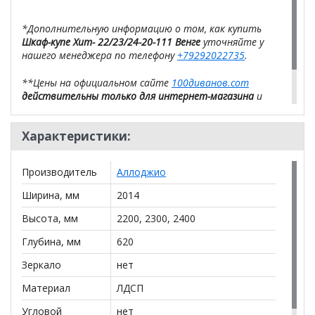
*Дополнительную информацию о том, как купить
Шкаф-купе Хит- 22/23/24-20-111 Венге
уточняйте у
нашего менеджера по телефону
+79292022735
.
**Цены на официальном сайте
100диванов.com
действительны только для интернет-магазина
и
могут отличаться от цен в розничных магазинах-
салонах сети!
Характеристики:
Производитель
Аллоджио
Ширина, мм
2014
Высота, мм
2200, 2300, 2400
Глубина, мм
620
Зеркало
нет
Материал
ЛДСП
Угловой
нет