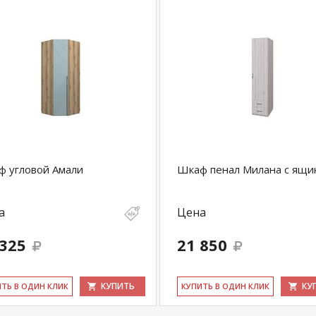
 угловой Амали
Шкаф пенал Милана с ящи
а
Цена
 325
21 850
КУПИТЬ
КУ
ИТЬ В ОДИН КЛИК
КУ­ПИТЬ В ОДИН КЛИК