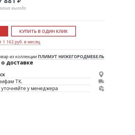
7 881
 ваша выгода
КУПИТЬ В ОДИН КЛИК
 1 162 руб. в месяц
овар из коллекции
ПЛИМУТ НИЖЕГОРОДМЕБЕЛЬ
о доставке
ск
рифам ТК.
 уточняйте у менеджера