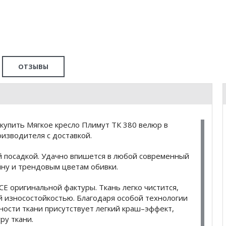
ОТЗЫВЫ
купить Мягкое кресло Плимут ТК 380 велюр в
изводителя с доставкой.
й посадкой. Удачно впишется в любой современный
ну и трендовым цветам обивки.
 оригинальной фактуры. Ткань легко чистится,
й износостойкостью. Благодаря особой технологии
хности ткани присутствует легкий краш–эффект,
ру ткани.