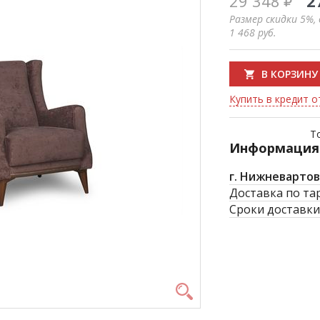
29 348
2
Размер скидки 5%,
1 468
руб.
В КОРЗИНУ
Купить в кредит от
Т
Информация 
г. Нижневартов
Доставка по та
Сроки доставки