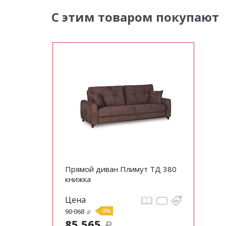
С этим товаром покупают
Прямой диван Плимут ТД 380
книжка
Цена
90 068
-5%
85 565