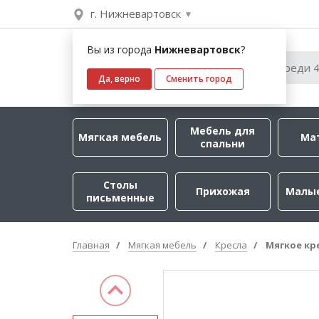
г. Нижневартовск
Вы из города
Нижневартовск
?
Да, верно
Сменить город
Мебель для
Мягкая мебель
Ма
спальни
Столы
Прихожая
Малы
письменные
Главная
Мягкая мебель
Кресла
Мягкое кр