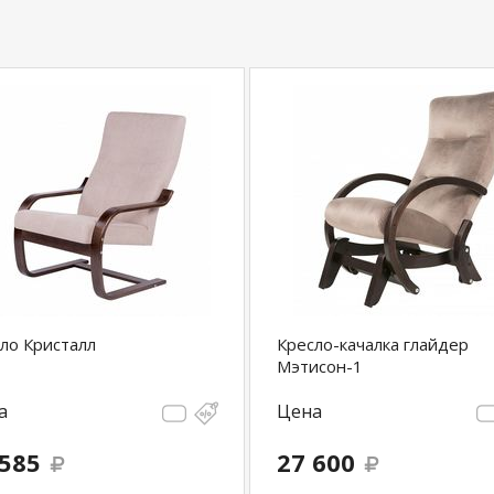
ло Кристалл
Кресло-качалка глайдер
Мэтисон-1
а
Цена
 585
27 600