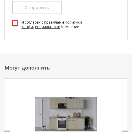
Отправить
100 Диванов на карте Екатеринбурга — Яндекс Карты
Я согласен c правилами
Политики
конфиденциальности
Компании.
Могут дополнить