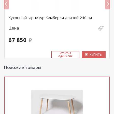
Кухонный гарнитур Кимберли длиной 240 см
Цена
67 850
КУ­ПИТЬ В
КУПИТЬ
ОДИН КЛИК
Похожие товары