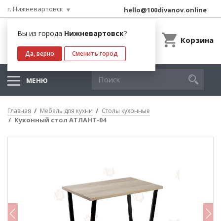
г. Нижневартовск
hello@100divanov.online
Вы из города
Нижневартовск
?
Корзина
Да, верно
Сменить город
МЕНЮ
Главная
Мебель для кухни
Столы кухонные
Кухонный стол АТЛАНТ-04