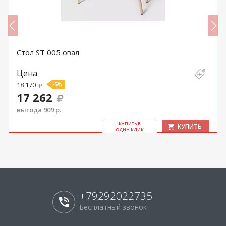
Стол ST 005 овал
Цена
18 170
-5%
17 262
выгода 909 р.
КУ­ПИТЬ В
КУПИТЬ
ОДИН КЛИК
+79292022735
Бесплатный звонок