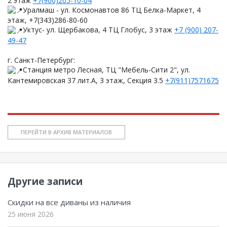
2 этаж
+7(900)205-10-04
Уралмаш - ул. Космонавтов 86 ТЦ Белка-Маркет, 4
этаж, +7(343)286-80-60
Уктус- ул. Щербакова, 4 ТЦ Глобус, 3 этаж
+7 (900) 207-
49-47
г. Санкт-Петербург:
Станция метро Лесная, ТЦ "Мебель-Сити 2", ул.
Кантемировская 37 лит.А, 3 этаж, Секция 3.5
+7(911)7571675
ПЕРЕЙТИ В АРХИВ МАТЕРИАЛОВ
Другие записи
Скидки на все диваны из наличия
25 июня 2026