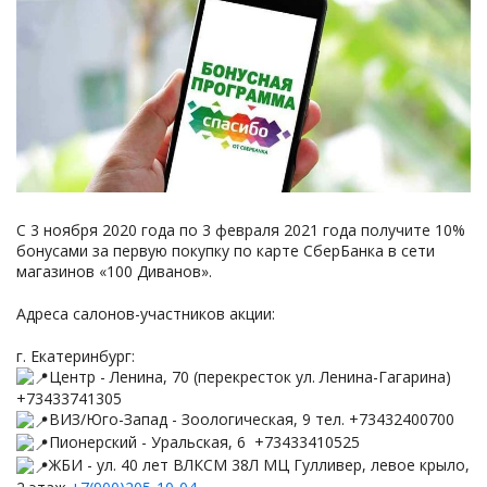
C 3 ноября 2020 года по 3 февраля 2021 года получите 10%
бонусами за первую покупку по карте СберБанка в сети
магазинов «100 Диванов».
Адреса салонов-участников акции:
г. Екатеринбург:
Центр - Ленина, 70 (перекресток ул. Ленина-Гагарина)
+73433741305
ВИЗ/Юго-Запад - Зоологическая, 9 тел. +73432400700
Пионерский - Уральская, 6 +73433410525
ЖБИ - ул. 40 лет ВЛКСМ 38Л МЦ Гулливер, левое крыло,