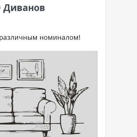
0 Диванов
 различным номиналом!