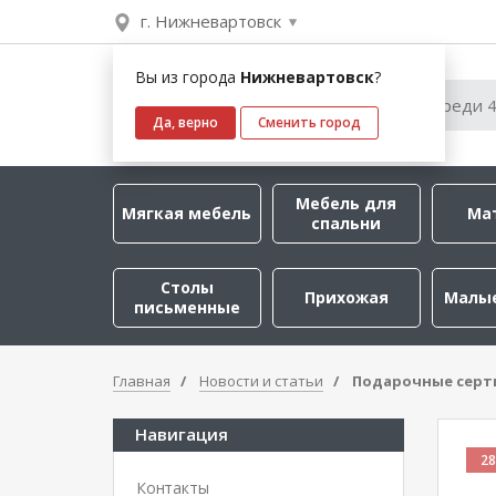
г. Нижневартовск
Вы из города
Нижневартовск
?
Да, верно
Сменить город
Мебель для
Мягкая мебель
Ма
спальни
Столы
Прихожая
Малы
письменные
Главная
Новости и статьи
Подарочные серт
Навигация
28
Контакты