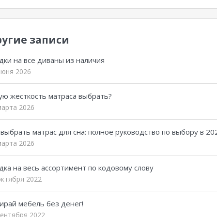
угие записи
дки на все диваны из наличия
июня 2026
ую жесткость матраса выбрать?
марта 2026
 выбрать матрас для сна: полное руководство по выбору в 20
марта 2026
дка на весь ассортимент по кодовому слову
октября 2022
ирай мебель без денег!
сентября 2022