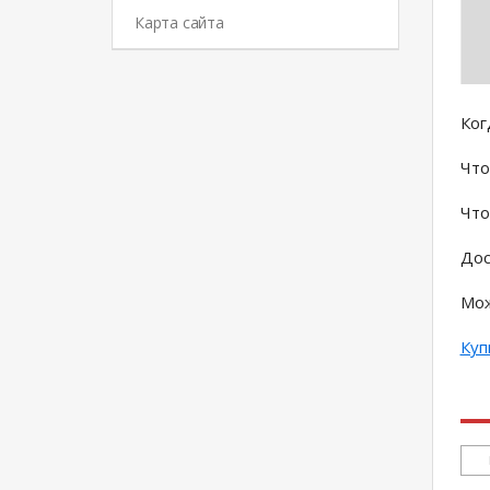
Карта сайта
Ког
Что
Что
Дос
Мож
Куп