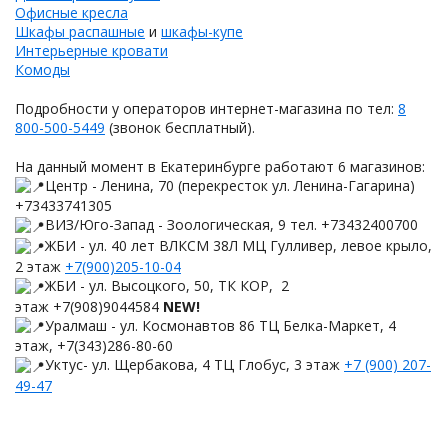
Офисные кресла
Шкафы распашные
и
шкафы-купе
Интерьерные кровати
Комоды
Подробности у операторов интернет-магазина по тел:
8
800-500-5449
(звонок бесплатный).
На данный момент в Екатеринбурге работают 6 магазинов:
Центр - Ленина, 70 (перекресток ул. Ленина-Гагарина)
+73433741305
ВИЗ/Юго-Запад - Зоологическая, 9 тел. +73432400700
ЖБИ - ул. 40 лет ВЛКСМ 38Л МЦ Гулливер, левое крыло,
2 этаж
+7(900)205-10-04
ЖБИ - ул. Высоцкого, 50, ТК КОР, 2
этаж +7(908)9044584
NEW!
Уралмаш - ул. Космонавтов 86 ТЦ Белка-Маркет, 4
этаж, +7(343)286-80-60
Уктус- ул. Щербакова, 4 ТЦ Глобус, 3 этаж
+7 (900) 207-
49-47