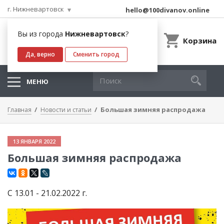
г. Нижневартовск
hello@100divanov.online
Вы из города
Нижневартовск
?
Корзина
Да, верно
Сменить город
МЕНЮ
Большая зимняя распродажа
Главная
Новости и статьи
13 ЯНВАРЯ 2022
Большая зимняя распродажа
С 13.01 - 21.02.2022 г.