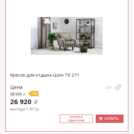
Кресло для отдыха Шон ТК 271
Цена
28 336
-5%
26 920
выгода 1 417 р.
КУ­ПИТЬ В
КУПИТЬ
ОДИН КЛИК