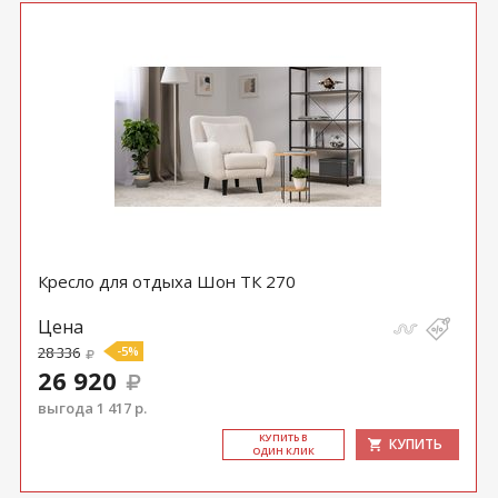
Кресло для отдыха Шон ТК 270
Цена
28 336
-5%
26 920
выгода 1 417 р.
КУ­ПИТЬ В
КУПИТЬ
ОДИН КЛИК