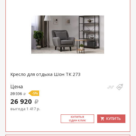
Кресло для отдыха Шон ТК 273
Цена
28 336
-5%
26 920
выгода 1 417 р.
КУ­ПИТЬ В
КУПИТЬ
ОДИН КЛИК