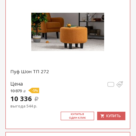
Пуф Шон ТП 272
Цена
10 879
-5%
10 336
выгода 544 р.
КУ­ПИТЬ В
КУПИТЬ
ОДИН КЛИК