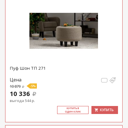
Пуф Шон ТП 271
Цена
10 879
-5%
10 336
выгода 544 р.
КУ­ПИТЬ В
КУПИТЬ
ОДИН КЛИК