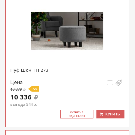
Пуф Шон ТП 273
Цена
10 879
-5%
10 336
выгода 544 р.
КУ­ПИТЬ В
КУПИТЬ
ОДИН КЛИК