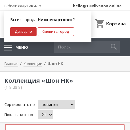
г. Нижневартовск
hello@100divanov.online
Вы из города
Нижневартовск
?
Корзина
Да, верно
Сменить город
МЕНЮ
Шон НК
Главная
Коллекции
Коллекция «Шон НК»
(1-8 из 8)
Сортировать по
Показывать по