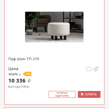
Пуф Шон ТП 270
Цена
10 879
-5%
10 336
выгода 544 р.
КУ­ПИТЬ В
КУПИТЬ
ОДИН КЛИК