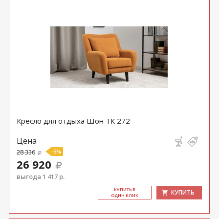
Кресло для отдыха Шон ТК 272
Цена
28 336
-5%
26 920
выгода 1 417 р.
КУ­ПИТЬ В
КУПИТЬ
ОДИН КЛИК