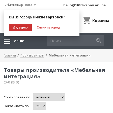
г. Нижневартовск
hello@100divanov.online
Вы из города
Нижневартовск
?
Корзина
Да, верно
Сменить город
МЕНЮ
Мебельная интеграция
Главная
Производители
Товары производителя «Мебельная
интеграция»
(0-0 из 0)
Сортировать по
Показывать по