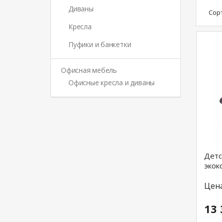
Диваны
Сор
Кресла
Пуфики и банкетки
Офисная мебель
Офисные кресла и диваны
Детс
экок
Цен
13 