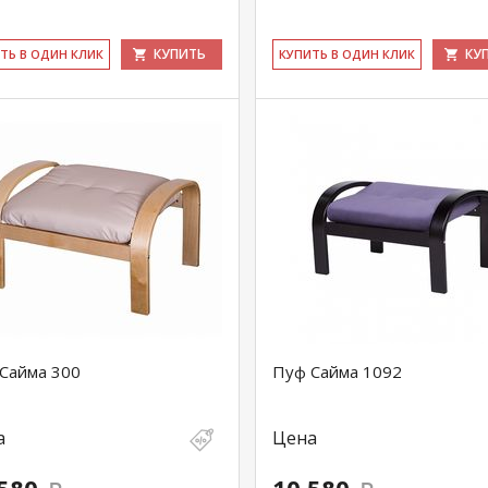
КУПИТЬ
КУ
ИТЬ В ОДИН КЛИК
КУ­ПИТЬ В ОДИН КЛИК
Сайма 300
Пуф Сайма 1092
а
Цена