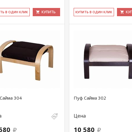
КУПИТЬ
КУ
ИТЬ В ОДИН КЛИК
КУ­ПИТЬ В ОДИН КЛИК
Сайма 304
Пуф Сайма 302
а
Цена
580
10 580