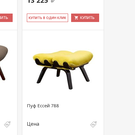
13 225
ПИТЬ
КУПИТЬ
КУ­ПИТЬ В ОДИН КЛИК
Пуф Ессей 788
Цена