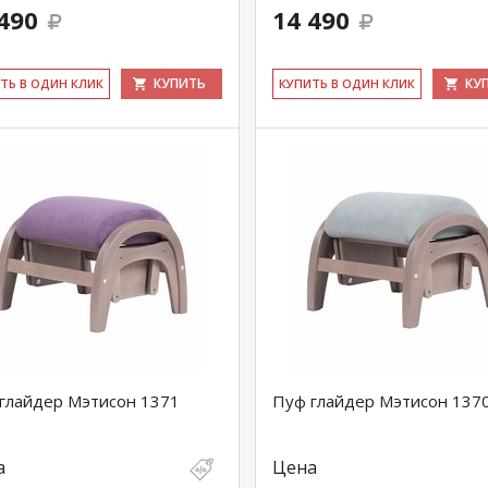
490
14 490
КУПИТЬ
КУ
ИТЬ В ОДИН КЛИК
КУ­ПИТЬ В ОДИН КЛИК
глайдер Мэтисон 1371
Пуф глайдер Мэтисон 137
а
Цена