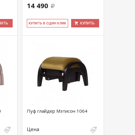
14 490
ПИТЬ
КУПИТЬ
КУ­ПИТЬ В ОДИН КЛИК
0
Пуф глайдер Мэтисон 1064
Цена