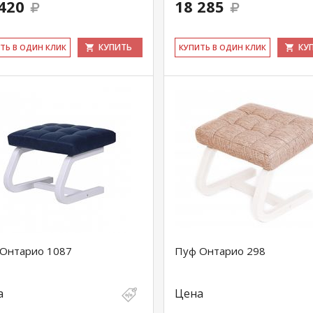
420
18 285
КУПИТЬ
КУ
ИТЬ В ОДИН КЛИК
КУ­ПИТЬ В ОДИН КЛИК
Онтарио 1087
Пуф Онтарио 298
а
Цена