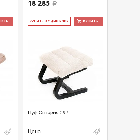
18 285
ПИТЬ
КУПИТЬ
КУ­ПИТЬ В ОДИН КЛИК
Пуф Онтарио 297
Цена