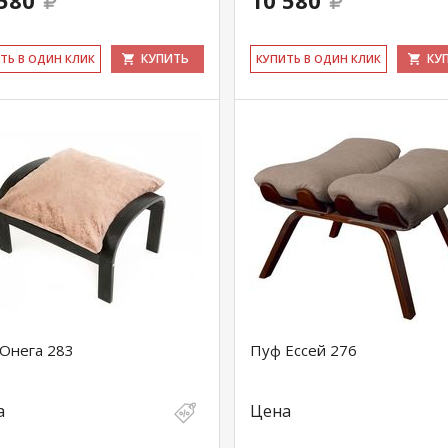
580
10 580
КУПИТЬ
КУ
ИТЬ В ОДИН КЛИК
КУ­ПИТЬ В ОДИН КЛИК
Онега 283
Пуф Ессей 276
а
Цена