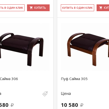
КУПИТЬ
КУ
ИТЬ В ОДИН КЛИК
КУ­ПИТЬ В ОДИН КЛИК
Сайма 306
Пуф Сайма 305
а
Цена
580
10 580